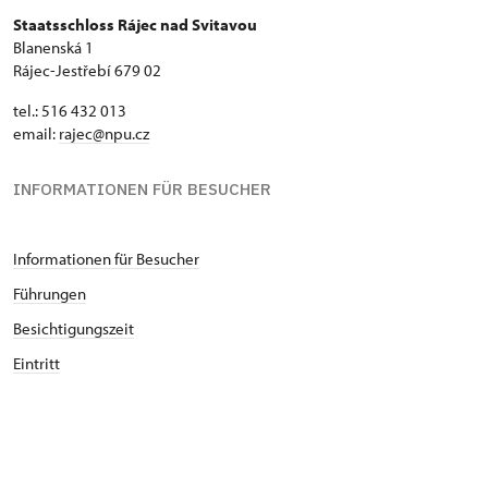
Staatsschloss Rájec nad Svitavou
Blanenská 1
Rájec-Jestřebí 679 02
tel.: 516 432 013
email:
rajec@npu.cz
INFORMATIONEN FÜR BESUCHER
Informationen für Besucher
Führungen
Besichtigungszeit
Eintritt