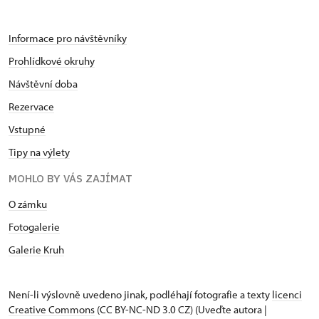
Informace pro návštěvníky
Prohlídkové okruhy
Návštěvní doba
Rezervace
Vstupné
Tipy na výlety
MOHLO BY VÁS ZAJÍMAT
O zámku
Fotogalerie
Galerie Kruh
Není-li výslovně uvedeno jinak, podléhají fotografie a texty
licenci
Creative Commons
(CC BY-NC-ND 3.0 CZ) (Uveďte autora |