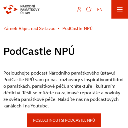
EN
Zámek Rájec nad Svitavou
PodCastle NPÚ
PodCastle NPÚ
Poslouchejte podcast Národního památkového ústavu!
PodCastle NPÚ vám přináší rozhovory s inspirativními lidmi
o památkách, památkové péči, architektuře i kulturním
dědictví. Těšit se můžete na zajímavé reportáže a novinky
ze světa památkové péče. Naladíte nás na podcastových
kanálech i na Youtube.
POSLECHNOUT SI PODCASTLE NPÚ