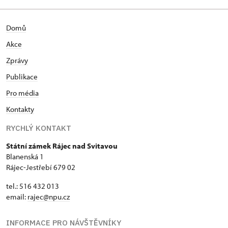
Domů
Akce
Zprávy
Publikace
Pro média
Kontakty
RYCHLÝ KONTAKT
Státní zámek Rájec nad Svitavou
Blanenská 1
Rájec-Jestřebí 679 02
tel.: 516 432 013
email:
rajec@npu.cz
INFORMACE PRO NÁVŠTĚVNÍKY