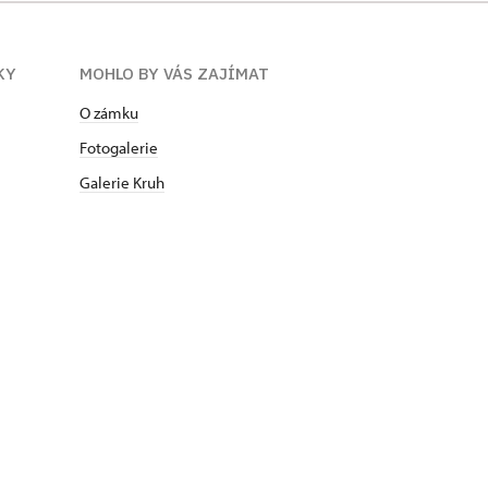
KY
MOHLO BY VÁS ZAJÍMAT
O zámku
Fotogalerie
Galerie Kruh