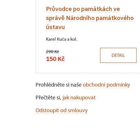
Průvodce po památkách ve
správě Národního památkového
ústavu
Karel Kuča a kol.
290 Kč
DETAIL
150 Kč
Prohlédněte si naše
obchodní podmínky
Přečtěte si,
jak nakupovat
Odstoupit od smlouvy