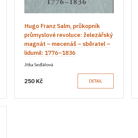
Hugo Franz Salm, průkopník
průmyslové revoluce: železářský
magnát – mecenáš – sběratel –
lidumil: 1776–1836
Jitka Sedlářová
250 Kč
DETAIL