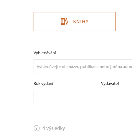
KNIHY
Vyhledávání
Rok vydání
Vydavatel
4 výsledky