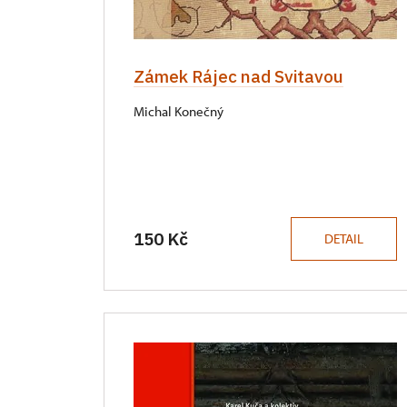
Zámek Rájec nad Svitavou
Michal Konečný
150 Kč
DETAIL