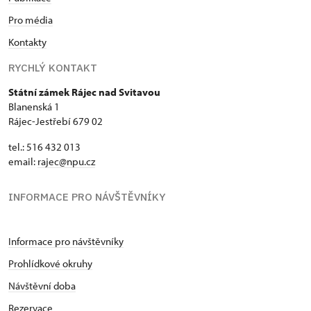
Pro média
Kontakty
RYCHLÝ KONTAKT
Státní zámek Rájec nad Svitavou
Blanenská 1
Rájec-Jestřebí 679 02
tel.: 516 432 013
email:
rajec@npu.cz
INFORMACE PRO NÁVŠTĚVNÍKY
Informace pro návštěvníky
Prohlídkové okruhy
Návštěvní doba
Rezervace