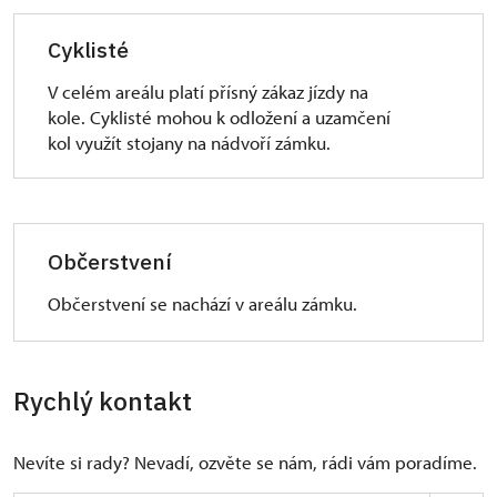
Cyklisté
V celém areálu platí přísný zákaz jízdy na
kole. Cyklisté mohou k odložení a uzamčení
kol využít stojany na nádvoří zámku.
Občerstvení
Občerstvení se nachází v areálu zámku.
Rychlý kontakt
Nevíte si rady? Nevadí, ozvěte se nám, rádi vám poradíme.