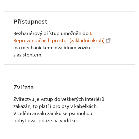
Přístupnost
Bezbariérový přístup umožněn do
I.
Reprezentačních prostor (zakladní okruh)
na mechanickém invalidním vozíku
s asistentem.
Zvířata
Zvířectvu je vstup do veškerých interiérů
zakázán, to platí i pro psy v kabelkách.
V celém areálu zámku se psi mohou
pohybovat pouze na vodítku.