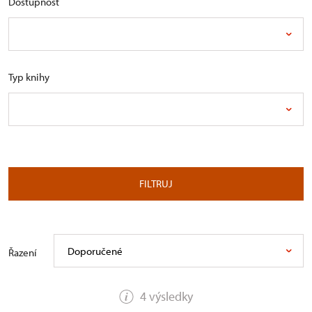
Dostupnost
Typ knihy
FILTRUJ
Doporučené
Řazení
4 výsledky