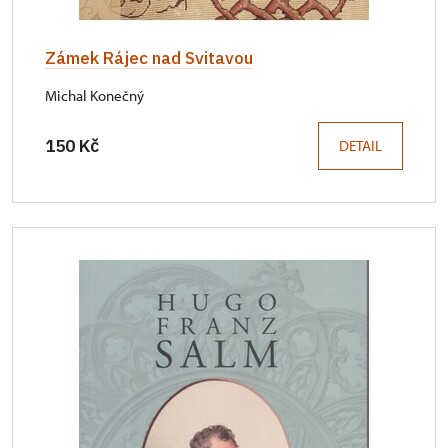
Zámek Rájec nad Svitavou
Michal Konečný
150 Kč
DETAIL