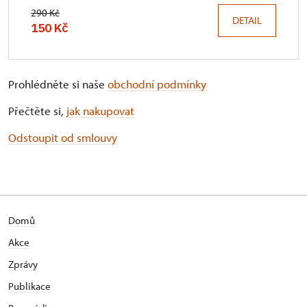
290 Kč
DETAIL
150 Kč
Prohlédněte si naše
obchodní podmínky
Přečtěte si,
jak nakupovat
Odstoupit od smlouvy
Domů
Akce
Zprávy
Publikace