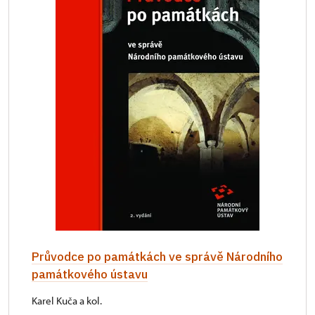
Průvodce po památkách ve správě Národního
památkového ústavu
Karel Kuča a kol.