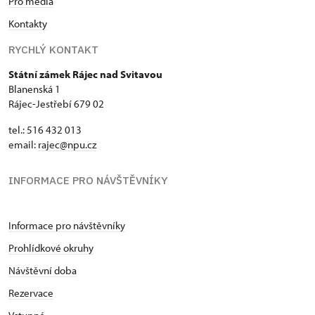
Pro média
Kontakty
RYCHLÝ KONTAKT
Státní zámek Rájec nad Svitavou
Blanenská 1
Rájec-Jestřebí 679 02
tel.: 516 432 013
email:
rajec@npu.cz
INFORMACE PRO NÁVŠTĚVNÍKY
Informace pro návštěvníky
Prohlídkové okruhy
Návštěvní doba
Rezervace