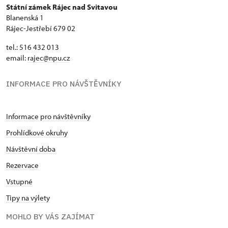
Státní zámek Rájec nad Svitavou
Blanenská 1
Rájec-Jestřebí 679 02
tel.: 516 432 013
email:
rajec@npu.cz
INFORMACE PRO NÁVŠTĚVNÍKY
Informace pro návštěvníky
Prohlídkové okruhy
Návštěvní doba
Rezervace
Vstupné
Tipy na výlety
MOHLO BY VÁS ZAJÍMAT