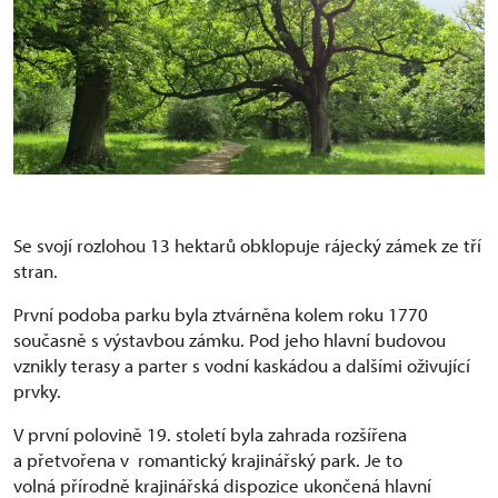
Se svojí rozlohou 13 hektarů obklopuje rájecký zámek ze tří
stran.
První podoba parku byla ztvárněna kolem roku 1770
současně s výstavbou zámku. Pod jeho hlavní budovou
vznikly terasy a parter s vodní kaskádou a dalšími oživující
prvky.
V první polovině 19. století byla zahrada rozšířena
a přetvořena v romantický krajinářský park. Je to
volná přírodně krajinářská dispozice ukončená hlavní