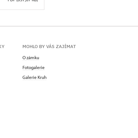
KY
MOHLO BY VÁS ZAJÍMAT
O zámku
Fotogalerie
Galerie Kruh