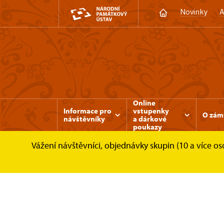
Novinky
A
Online
Informace pro
vstupenky
O zám
návštěvníky
a dárkové
poukazy
Vážení návštěvníci, objednávky skupin (10 a více 
Zámek Rájec nad Svitavou
Pro média