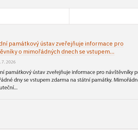
ní památkový ústav zveřejňuje informace pro
ěvníky o mimořádných dnech se vstupem...
. 7. 2026
ní památkový ústav zveřejňuje informace pro návštěvníky p
ádné dny se vstupem zdarma na státní památky. Mimořádn
uteční...