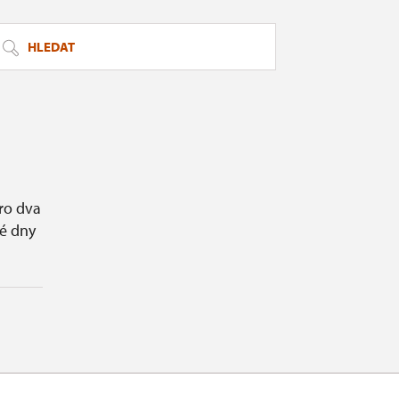
HLEDAT
ro dva
é dny