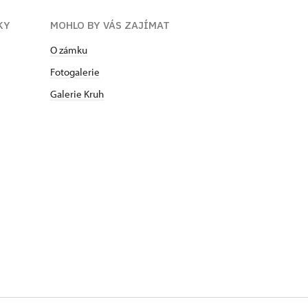
KY
MOHLO BY VÁS ZAJÍMAT
O zámku
Fotogalerie
Galerie Kruh