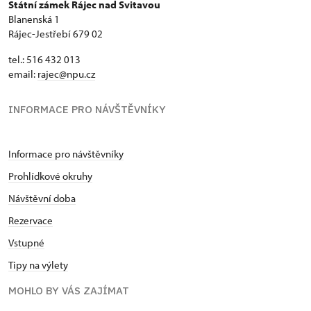
Státní zámek Rájec nad Svitavou
Blanenská 1
Rájec-Jestřebí 679 02
tel.: 516 432 013
email:
rajec@npu.cz
INFORMACE PRO NÁVŠTĚVNÍKY
Informace pro návštěvníky
Prohlídkové okruhy
Návštěvní doba
Rezervace
Vstupné
Tipy na výlety
MOHLO BY VÁS ZAJÍMAT