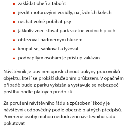
zakládat oheň a tábořit
jezdit motorovými vozidly, na jízdních kolech
nechat volně pobíhat psy
jakkoliv znečišťovat park včetně vodních ploch
obtěžovat nadměrným hlukem
koupat se, sáňkovat a lyžovat
podnapilým osobám je přístup zakázán
Návštěvník je povinen uposlechnout pokyny pracovníků
objektu, kteří se prokáží služebním průkazem. V opačném
případě bude z parku vykázán a vystavuje se nebezpečí
postihu podle platných předpisů.
Za porušení návštěvního řádu a způsobení škody je
návštěvník odpovědný podle obecně platných předpisů.
Pověřené osoby mohou nedodržení návštěvního řádu
pokutovat