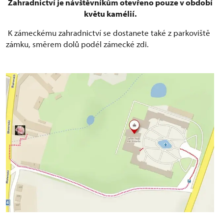
Zahradnictví je návštěvníkům otevřeno pouze v období
květu kamélií.
K zámeckému zahradnictví se dostanete také z parkoviště
zámku, směrem dolů podél zámecké zdi.