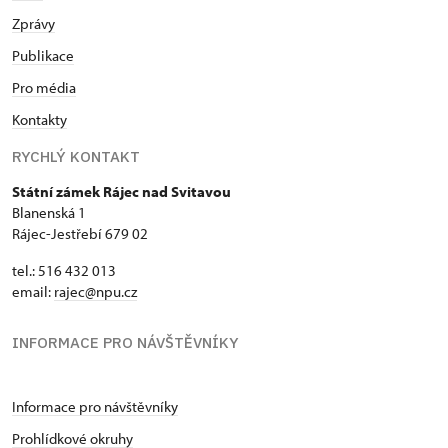
Zprávy
Publikace
Pro média
Kontakty
RYCHLÝ KONTAKT
Státní zámek Rájec nad Svitavou
Blanenská 1
Rájec-Jestřebí 679 02
tel.: 516 432 013
email:
rajec@npu.cz
INFORMACE PRO NÁVŠTĚVNÍKY
Informace pro návštěvníky
Prohlídkové okruhy