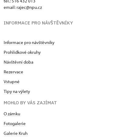
tel.: 516 432 013
email:
rajec@npu.cz
INFORMACE PRO NÁVŠTĚVNÍKY
Informace pro návštěvníky
Prohlídkové okruhy
Návštěvní doba
Rezervace
Vstupné
Tipy na výlety
MOHLO BY VÁS ZAJÍMAT
O zámku
Fotogalerie
Galerie Kruh