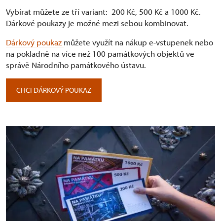
Vybírat můžete ze tří variant: ⁠ 200 Kč, 500 Kč a 1000 Kč.
Dárkové poukazy je možné mezi sebou kombinovat.
Dárkový poukaz
můžete využít na nákup e-vstupenek nebo
na pokladně na více než 100 památkových objektů ve
správě Národního památkového ústavu.
CHCI DÁRKOVÝ POUKAZ