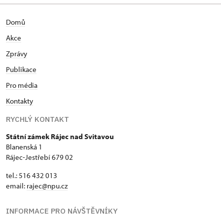
Domů
Akce
Zprávy
Publikace
Pro média
Kontakty
RYCHLÝ KONTAKT
Státní zámek Rájec nad Svitavou
Blanenská 1
Rájec-Jestřebí 679 02
tel.: 516 432 013
email:
rajec@npu.cz
INFORMACE PRO NÁVŠTĚVNÍKY