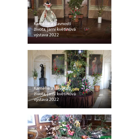
Kamélie a slavnosti
života, jarní květinová
výstava 2022
Kamélie a slavnosti
života, jarní květinová
výstava 2022