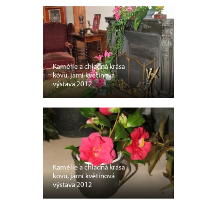
Kamélie a chladná krása
kovu, jarní květinová
výstava 2012
Kamélie a chladná krása
kovu, jarní květinová
výstava 2012