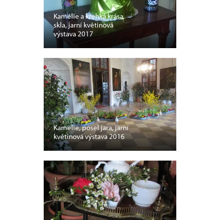
Kamélie a křehká krása
skla, jarní květinová
výstava 2017
Kamelie, posel jara, jarní
květinová výstava 2016