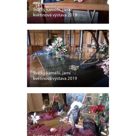
Svátky kamélií, jarní
květinová výstava 2019
Svátky kamélií, jarní
květinová výstava 2019
Svátky kamélií, jarní