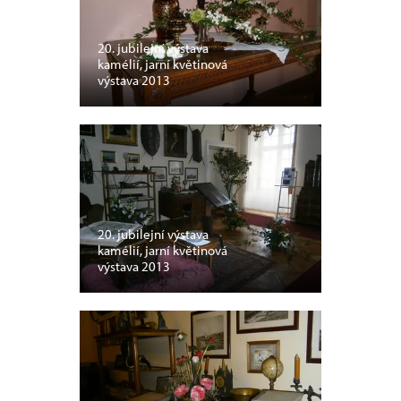
20. jubilejní výstava
kamélií, jarní květinová
výstava 2013
20. jubilejní výstava
kamélií, jarní květinová
výstava 2013