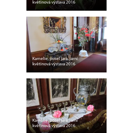
květinová výstava 2016
Kamelie, posel jara, jarní
květinová výstava 2016
Kamelie, posel jara, jarní
květinová výstava 2016