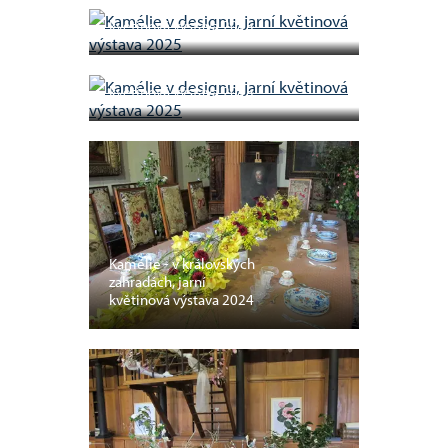
Kamélie v designu, jarní
květinová výstava 2025
Kamélie v designu, jarní
květinová výstava 2025
Kamélie - v královských
zahradách, jarní
květinová výstava 2024