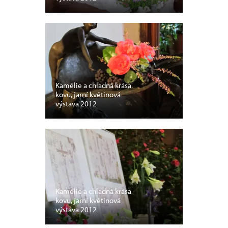
Kamélie a chladná krása
kovu, jarní květinová
výstava 2012
Kamélie a chladná krása
kovu, jarní květinová
výstava 2012