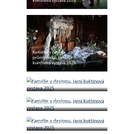
květinová výstava 2026
Kamélie v časech
průmyslníků, jarní
květinová výstava 2026
Kamélie v designu, jarní
květinová výstava 2025
Kamélie v designu, jarní
květinová výstava 2025
Kamélie v designu, jarní
květinová výstava 2025