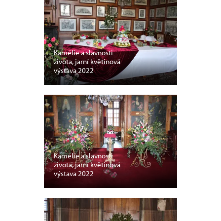
Kamélie a slavnosti
života, jarní květinová
výstava 2022
Kamélie a slavnosti
života, jarní květinová
výstava 2022