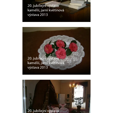
20. jubilejní výstava
kamélií, jarní květinová
výstava 2013
20. jubilejní výstava
kamélií, jarní květinová
výstava 2013
20. jubilejní výstava