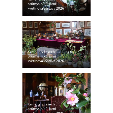
průmyslníků, jarní
květinová výstava 2026
Kamélie v časech
průmyslníků, jarní
květinová výstava 2026
Kamélie v časech
průmyslníků, jarní