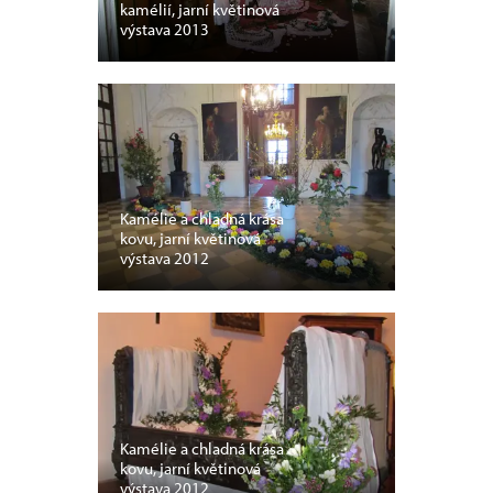
kamélií, jarní květinová
výstava 2013
Kamélie a chladná krása
kovu, jarní květinová
výstava 2012
Kamélie a chladná krása
kovu, jarní květinová
výstava 2012