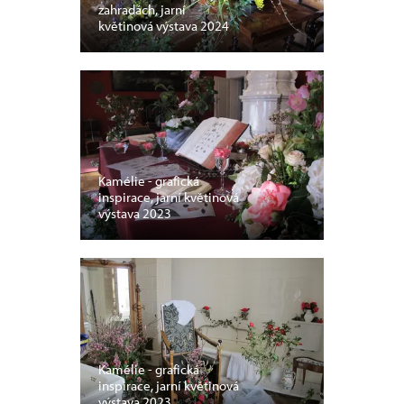
zahradách, jarní
květinová výstava 2024
Kamélie - grafická
inspirace, jarní květinová
výstava 2023
Kamélie - grafická
inspirace, jarní květinová
výstava 2023