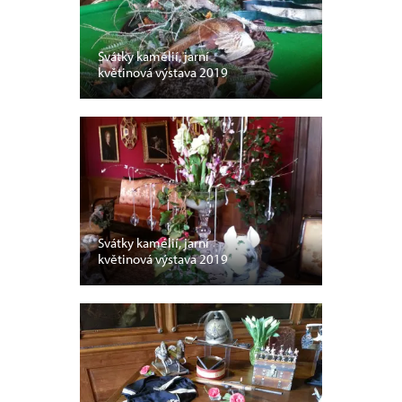
Svátky kamélií, jarní
květinová výstava 2019
Svátky kamélií, jarní
květinová výstava 2019