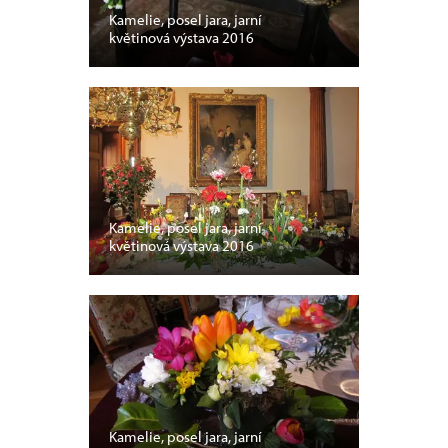
Kamelie, posel jara, jarní
květinová výstava 2016
Kamelie, posel jara, jarní
květinová výstava 2016
Kamelie, posel jara, jarní