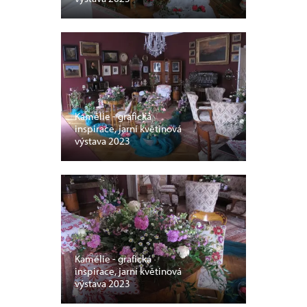
Kamélie - grafická
inspirace, jarní květinová
výstava 2023
Kamélie - grafická
inspirace, jarní květinová
výstava 2023